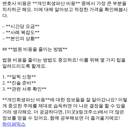
변호사 비용은 **개인회생파산 비용** 중에서 가장 큰 부분을
차지하곤 해요. 이에 대해 알아보고 적정한 가격을 확인해봅시
다.
– **시간당 요금**
– **사례 복잡도**
– **본인의 상황**
## **법원 비용을 줄이는 방법**
법원 비용을 줄이는 방법도 중요하죠! 이를 위해 몇 가지 팁을
알려드리도록 할게요.
1. **일찍 신청**
2. **진술 준비**
3. **관련 서류 확인**
**개인회생파산 비용**에 대한 정보들을 잘 알아갔나요? 이렇
게 중요한 주제를 제대로 습득하면 더 나은 결정을 할 수 있을
거라 생각해요. 더 궁금하다면, [이곳](링크주소)에서 더 많은
정보를 얻을 수 있어요. 함께 공부해보면 더 즐거울거에요!
하이퍼믹스