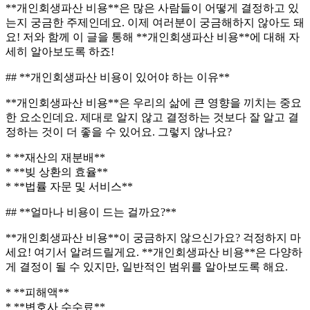
**개인회생파산 비용**은 많은 사람들이 어떻게 결정하고 있
는지 궁금한 주제인데요. 이제 여러분이 궁금해하지 않아도 돼
요! 저와 함께 이 글을 통해 **개인회생파산 비용**에 대해 자
세히 알아보도록 하죠!
## **개인회생파산 비용이 있어야 하는 이유**
**개인회생파산 비용**은 우리의 삶에 큰 영향을 끼치는 중요
한 요소인데요. 제대로 알지 않고 결정하는 것보다 잘 알고 결
정하는 것이 더 좋을 수 있어요. 그렇지 않나요?
* **재산의 재분배**
* **빚 상환의 효율**
* **법률 자문 및 서비스**
## **얼마나 비용이 드는 걸까요?**
**개인회생파산 비용**이 궁금하지 않으신가요? 걱정하지 마
세요! 여기서 알려드릴게요. **개인회생파산 비용**은 다양하
게 결정이 될 수 있지만, 일반적인 범위를 알아보도록 해요.
* **피해액**
* **변호사 수수료**