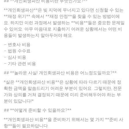
## **개인회생파산 비용이란 무엇인가요?**
**개인회생파산**은 빚 지덕에 무너지고 있다면 신청할 수 있는
**재정 위기** 속에서 **재정 안정**을 찾을 수 있는 방법이에
요. 하지만 이런 과정에서 발생하는 **비용**들은 중요한 문제일
수 있어요. 아무 마음대로 지출하기 어려운 상황에서는 어떤 비
용들이 발생하는지 알아두어야 해요.
– 변호사 비용
– 법원 수수료
– 심사 비용
– 기타 관련 비용
## **놀라운 사실! 개인회생파산 비용은 어느정도일까요?**
*실은 **개인회생파산 비용**은 상황에 따라 다르기 때문에 정
확한 금액을 말씀드리기 어려운 부분이 있어요. 그렇지만, 전문
가와 상의를 거쳐 결정되기 때문에 미리 준비해두어야 하는 부
분이 있답니다!*
## **어떻게 준비할 수 있을까요?**
**개인회생파산 비용**을 준비하기 위해서는 몇 가지 **준비 사
항**들이 필요하답니다.