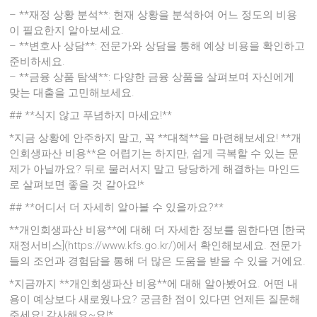
– **재정 상황 분석**: 현재 상황을 분석하여 어느 정도의 비용
이 필요한지 알아보세요.
– **변호사 상담**: 전문가와 상담을 통해 예상 비용을 확인하고
준비하세요.
– **금융 상품 탐색**: 다양한 금융 상품을 살펴보며 자신에게
맞는 대출을 고민해보세요.
## **식지 않고 푸념하지 마세요!**
*지금 상황에 안주하지 말고, 꼭 **대책**을 마련해보세요! **개
인회생파산 비용**은 어렵기는 하지만, 쉽게 극복할 수 있는 문
제가 아닐까요? 뒤로 물러서지 말고 당당하게 해결하는 마인드
로 살펴보면 좋을 것 같아요!*
## **어디서 더 자세히 알아볼 수 있을까요?**
**개인회생파산 비용**에 대해 더 자세한 정보를 원한다면 [한국
재정서비스](https://www.kfs.go.kr/)에서 확인해보세요. 전문가
들의 조언과 경험담을 통해 더 많은 도움을 받을 수 있을 거에요.
*지금까지 **개인회생파산 비용**에 대해 알아봤어요. 어떤 내
용이 예상보다 새로웠나요? 궁금한 점이 있다면 언제든 질문해
주세요! 감사해요~요!*