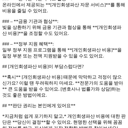
온라인에서 제공되는 **[개인회생파산 자문 서비스]**를 통해
비용을 줄일 수 있어요.
### – **금융 기관과 협상**:
빚을 상환하기 위해 금융 기관과 협상을 통해 **[개인회생파
산 비용]**을 조정할 수도 있어요.
### – **정부 지원 혜택**:
일부 정부 지원 프로그램을 통해 **[개인회생파산 비용]**을
일정 부분 또는 전액 지원받을 수 있을 수도 있어요.
## [개인회생파산 비용]이 부담스럽다면?
**혹시** [개인회생파산 비용] 때문에 막막하고 걱정이 많으
신가요? 이럴 땐 두려워하지 마세요. **전문가의 도움을 받아
** 큰 도움을 받을 수 있어요. [변호사나 법률가와 상담]하는
것도 좋은 방법이에요.
## **판단 권리는 본인에게 있어요**
*지금처럼 쉽게 포기하지 말고,* 개인회생파산 비용에 대한 판
단은 **당신이 결정**할 수 있어요. 현명한 선택을 위해 꼼꼼