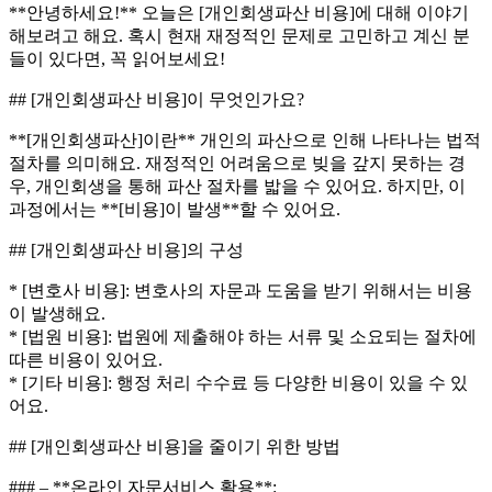
**안녕하세요!** 오늘은 [개인회생파산 비용]에 대해 이야기
해보려고 해요. 혹시 현재 재정적인 문제로 고민하고 계신 분
들이 있다면, 꼭 읽어보세요!
## [개인회생파산 비용]이 무엇인가요?
**[개인회생파산]이란** 개인의 파산으로 인해 나타나는 법적
절차를 의미해요. 재정적인 어려움으로 빚을 갚지 못하는 경
우, 개인회생을 통해 파산 절차를 밟을 수 있어요. 하지만, 이
과정에서는 **[비용]이 발생**할 수 있어요.
## [개인회생파산 비용]의 구성
* [변호사 비용]: 변호사의 자문과 도움을 받기 위해서는 비용
이 발생해요.
* [법원 비용]: 법원에 제출해야 하는 서류 및 소요되는 절차에
따른 비용이 있어요.
* [기타 비용]: 행정 처리 수수료 등 다양한 비용이 있을 수 있
어요.
## [개인회생파산 비용]을 줄이기 위한 방법
### – **온라인 자문서비스 활용**: