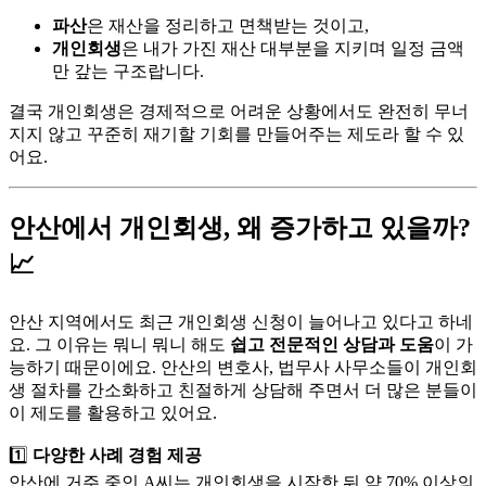
파산
은 재산을 정리하고 면책받는 것이고,
개인회생
은 내가 가진 재산 대부분을 지키며 일정 금액
만 갚는 구조랍니다.
결국 개인회생은 경제적으로 어려운 상황에서도 완전히 무너
지지 않고 꾸준히 재기할 기회를 만들어주는 제도라 할 수 있
어요.
안산에서 개인회생, 왜 증가하고 있을까?
📈
안산 지역에서도 최근 개인회생 신청이 늘어나고 있다고 하네
요. 그 이유는 뭐니 뭐니 해도
쉽고 전문적인 상담과 도움
이 가
능하기 때문이에요. 안산의 변호사, 법무사 사무소들이 개인회
생 절차를 간소화하고 친절하게 상담해 주면서 더 많은 분들이
이 제도를 활용하고 있어요.
1️⃣
다양한 사례 경험 제공
안산에 거주 중인 A씨는 개인회생을 시작한 뒤 약 70% 이상의