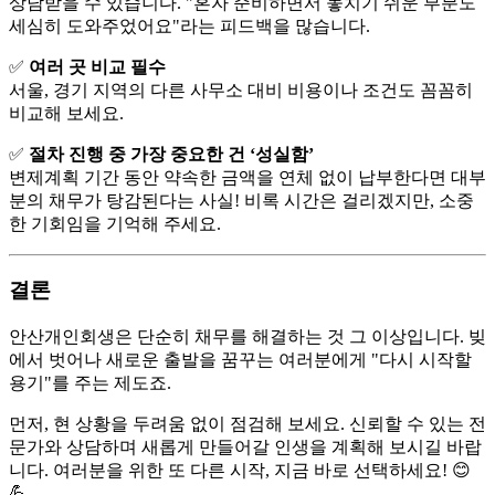
상담받을 수 있습니다. "혼자 준비하면서 놓치기 쉬운 부분도
세심히 도와주었어요"라는 피드백을 많습니다.
✅
여러 곳 비교 필수
서울, 경기 지역의 다른 사무소 대비 비용이나 조건도 꼼꼼히
비교해 보세요.
✅
절차 진행 중 가장 중요한 건 ‘성실함’
변제계획 기간 동안 약속한 금액을 연체 없이 납부한다면 대부
분의 채무가 탕감된다는 사실! 비록 시간은 걸리겠지만, 소중
한 기회임을 기억해 주세요.
결론
안산개인회생은 단순히 채무를 해결하는 것 그 이상입니다. 빚
에서 벗어나 새로운 출발을 꿈꾸는 여러분에게 "다시 시작할
용기"를 주는 제도죠.
먼저, 현 상황을 두려움 없이 점검해 보세요. 신뢰할 수 있는 전
문가와 상담하며 새롭게 만들어갈 인생을 계획해 보시길 바랍
니다. 여러분을 위한 또 다른 시작, 지금 바로 선택하세요! 😊
💪