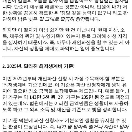
개인이 법원의 도움을 받아 이를 합법적으로 탕감받는 절차입
니다. 단순히 채무를 해결하는 것뿐만 아니라, 법원이 내가 처
한 상황을 꼼꼼히 검토한 뒤 '정말 갚을 능력이 없구나'라고 판
단하면 남은 빚은
말 그대로 깔끔히 탕감
됩니다.
하지만 이 절차가 마냥 쉽기만 한 건 아닙니다. 현재 자산, 소
득, 채무의 원인 및 부양가족이 있는지 등을 고려해 신청 자격
을 심사하기 때문이죠. 즉, 아무나 개인파산을 할 수 있는 게 아
니니, 자신의 상황을 제대로 파악하는 일이 중요합니다.
2. 2025년, 달라진 최저생계비 기준!
이번 2025년부터 개인파산 신청 시 가장 주목해야 할 부분은
'최저생계비 기준'인데요. 이 기준은 파산 신청자에게 생계 유
지에 필요한 최소 금액을 보장해주는 제도입니다. 예를 들어, 1
인 가구는 약
143만 5천 원
, 2인 가구는
235만 원
정도로 책정되
어 있는데요. 법원에서는 이러한 금액만큼은 생활비로 사용하
도록 하고 그 외의 소득 및 재산을 기준으로 빚을 정리합니다.
이 기준 덕분에 파산 신청자도 기본적인 생활을 유지할 수 있
는 환경이 보장됩니다. 즉,
내가 월 얼마씩 벌거나 자산이 얼마