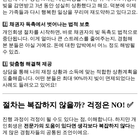
빚을 감면받고 3년 동안 성실히 상환했다고 해요. 덕분에 이제
는 가족들과 다시 행복한 일상을 꾸리며 재도약하고 있다고요.
2️⃣
채권자 독촉에서 벗어나는 법적 보호
개인회생 절차를 시작하면, 바로 채권자의 빚 독촉도 법적으로
중단됩니다. 이게 얼마나 큰 스트레스를 줄여주는지, 경험해
본 분들은 아실 거예요. 돈에 대한 압박에서 어느 정도 해방될
수 있죠.
3️⃣
맞춤형 해결책 제공
상담을 통해 나의 재정 상황과 소득에 맞는 적합한 상환계획을
도출해줍니다. 어떤 분들은 최대 90%까지 빚이 면제되었다는
사례도 들려오고 있어요!
절차는 복잡하지 않을까? 걱정은 NO! ✅
진행 과정이 걱정이 될 수도 있다는 점, 이해합니다. 하지만 개
인회생은
전문가의 도움이 있다면 생각보다 복잡하지 않다
는
게 많은 경험자들의 공통된 조언이에요.