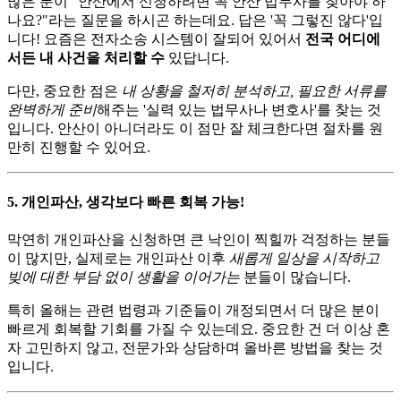
많은 분이 "안산에서 신청하려면 꼭 안산 법무사를 찾아야 하
나요?"라는 질문을 하시곤 하는데요. 답은 '꼭 그렇진 않다'입
니다! 요즘은 전자소송 시스템이 잘되어 있어서
전국 어디에
서든 내 사건을 처리할 수
있답니다.
다만, 중요한 점은
내 상황을 철저히 분석하고, 필요한 서류를
완벽하게 준비
해주는 '실력 있는 법무사나 변호사'를 찾는 것
입니다. 안산이 아니더라도 이 점만 잘 체크한다면 절차를 원
만히 진행할 수 있어요.
5. 개인파산, 생각보다 빠른 회복 가능!
막연히 개인파산을 신청하면 큰 낙인이 찍힐까 걱정하는 분들
이 많지만, 실제로는 개인파산 이후
새롭게 일상을 시작하고
빚에 대한 부담 없이 생활을 이어가는
분들이 많습니다.
특히 올해는 관련 법령과 기준들이 개정되면서 더 많은 분이
빠르게 회복할 기회를 가질 수 있는데요. 중요한 건 더 이상 혼
자 고민하지 않고, 전문가와 상담하며 올바른 방법을 찾는 것
입니다.