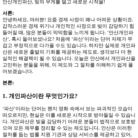
안산개인파산, 빚의 무게를 덜고 새로운 시작을!
서론:
안녕하세요, 여러분! 요즘 경제 사정이 꽤나 어려운 상황이죠.
갑작스러운 경제 위기나 개인적인 사정으로 빚이 감당하기 힘
들어질 때, 많은 분들이 막막함을 느끼게 됩니다. ‘안산개인파
산’, 혹시 들어보셨나요? 처음에 ‘파산’이라는 단어 자체가 무
겁고 부정적으로 다가올 수도 있습니다. 하지만 실제로 개인파
산은 새로운 출발의 기회를 제공하는 제도로, 생각보다 더 현
실적인 해결책이 될 수 있습니다. 오늘은 안산에서 개인파산을
고민하는 분들을 위해, 이 제도와 그 절차를 이해하기 쉽게 풀
어보겠습니다.
본론:
1. 개인파산이란 무엇인가요?
‘파산’이라는 단어는 왠지 영화 속에서 보는 파괴적인 모습이
떠오르지만, 현실은 이를 새로운 시작으로 받아들일 수 있습니
다. 개인파산은 빚을 감당하기 어려운 분들이 법적으로 보호받
으며 모든 채무를 정리할 수 있는 제도입니다. 안산은 이러한
절차를 돕는 법률 지원 기관과 상담 서비스를 제공하고 있어,