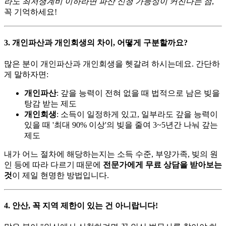
라도 최저생계비 이하라면 파산 신청 가능성이 커진다는 점
,
꼭 기억하세요!
3. 개인파산과 개인회생의 차이, 어떻게 구분할까요?
많은 분이 개인파산과 개인회생을 헷갈려 하시는데요. 간단하
게 말하자면:
개인파산
: 갚을 능력이 전혀 없을 때 법적으로 남은 빚을
탕감 받는 제도
개인회생
: 소득이 일정하게 있고, 일부라도 갚을 능력이
있을 때 '최대 90% 이상'의 빚을 줄여 3~5년간 나눠 갚는
제도
내가 어느 절차에 해당하는지는 소득 수준, 부양가족, 빚의 원
인 등에 따라 다르기 때문에
전문가에게 무료 상담을 받아보는
것
이 제일 현명한 방법입니다.
4. 안산, 꼭 지역 제한이 있는 건 아니랍니다!