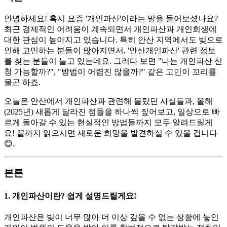
안녕하세요! 혹시 요즘 '개인파산'이라는 말을 들어보셨나요?
최근 경제적인 어려움이 계속되면서 개인파산과 개인회생에
대한 관심이 높아지고 있습니다. 특히 안산 지역에서도 빚으로
인해 고민하는 분들이 많아지면서, '안산개인파산' 관련 정보
를 찾는 분들이 늘고 있는데요. 그러다 보면 "나는 개인파산 신
청 가능할까?", "방법이 어렵진 않을까?" 같은 고민이 꼬리를
물곤 하죠.
오늘은 안산에서 개인파산과 관련해 몰랐던 사실들과, 올해
(2025년) 새롭게 달라진 점들을 하나씩 짚어보고, 일상으로 빠
르게 돌아갈 수 있는 현실적인 방법들까지 모두 알려드릴게
요! 끝까지 읽으시면 새로운 희망을 발견하실 수 있을 겁니다
😊.
본론
1. 개인파산이란? 쉽게 설명드릴게요!
개인파산은 빚이 너무 많아 더 이상 갚을 수 없는 상황에 놓인