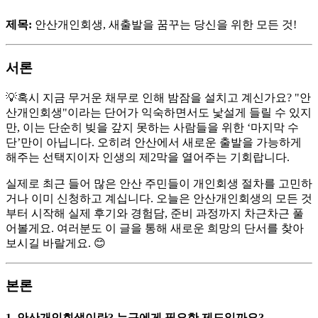
제목:
안산개인회생, 새출발을 꿈꾸는 당신을 위한 모든 것!
서론
💡혹시 지금 무거운 채무로 인해 밤잠을 설치고 계신가요? "안
산개인회생"이라는 단어가 익숙하면서도 낯설게 들릴 수 있지
만, 이는 단순히 빚을 갚지 못하는 사람들을 위한 ‘마지막 수
단’만이 아닙니다. 오히려 안산에서 새로운 출발을 가능하게
해주는 선택지이자 인생의 제2막을 열어주는 기회랍니다.
실제로 최근 들어 많은 안산 주민들이 개인회생 절차를 고민하
거나 이미 신청하고 계십니다. 오늘은 안산개인회생의 모든 것
부터 시작해 실제 후기와 경험담, 준비 과정까지 차근차근 풀
어볼게요. 여러분도 이 글을 통해 새로운 희망의 단서를 찾아
보시길 바랄게요. 😊
본론
1.
안산개인회생이란? 누구에게 필요한 제도일까요?