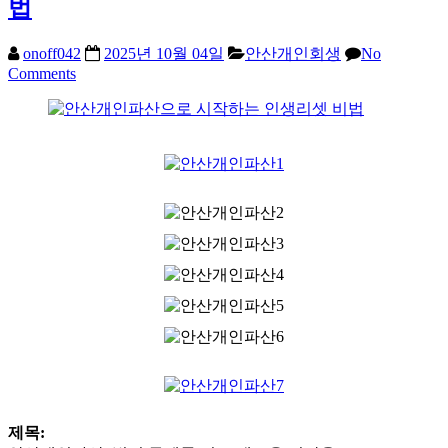
법
onoff042
2025년 10월 04일
안산개인회생
No
Comments
제목: