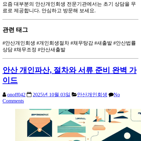
요즘 대부분의 안산개인회생 전문기관에서는 초기 상담을 무
료로 제공합니다. 안심하고 방문해 보세요.
관련 태그
#안산개인회생 #개인회생절차 #채무탕감 #새출발 #안산법률
상담 #채무조정 #안산새출발
안산 개인파산, 절차와 서류 준비 완벽 가
이드
onoff042
2025년 10월 03일
안산개인회생
No
Comments