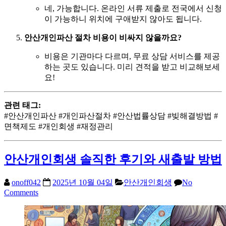
네, 가능합니다. 온라인 서류 제출로 전국에서 신청
이 가능하니 위치에 구애받지 않아도 됩니다.
안산개인파산 절차 비용이 비싸지 않을까요?
비용은 기관마다 다르며, 무료 상담 서비스를 제공
하는 곳도 있습니다. 미리 견적을 받고 비교해보세
요!
관련 태그:
#안산개인파산 #개인파산절차 #안산법률상담 #빚해결방법 #
면책제도 #개인회생 #재정관리
안산개인회생 솔직한 후기와 새출발 방법
onoff042
2025년 10월 04일
안산개인회생
No
Comments